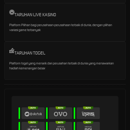
TARUHAN LIVE KASINO
Platform Pilihan bagi perusahaan-perusahaan terbaik di dunia, dengan pilihan
variasi game terbanyak
TARUHAN TOGEL
Platform togel yang menarik dari perusahan terbaik di dunia yang menawarkan
hadiah kemenangan besar