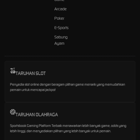
Arcade
Poker
E-Sports
Sabung
Ayam
TARUHAN SLOT
Penyedia slot online dengan beragam pilihan game menarik yang memudahkan
pemain untuk mencapai jackpot
TARUHAN OLAHRAGA
Sportsbook Gaming Platform Terbaik menawarkan lebih banyak game, odds yang
lebih tinggi, dan menyediakan pilihan yang lebih banyak untuk pemain.