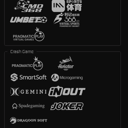
Crash Game