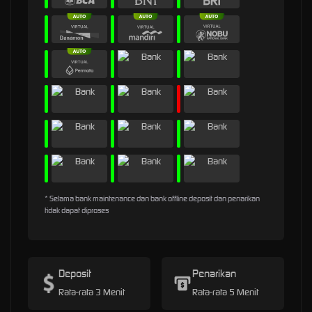
* Selama bank maintenance dan bank offline deposit dan penarikan
tidak dapat diproses
Deposit
Penarikan
Rata-rata 3 Menit
Rata-rata 5 Menit