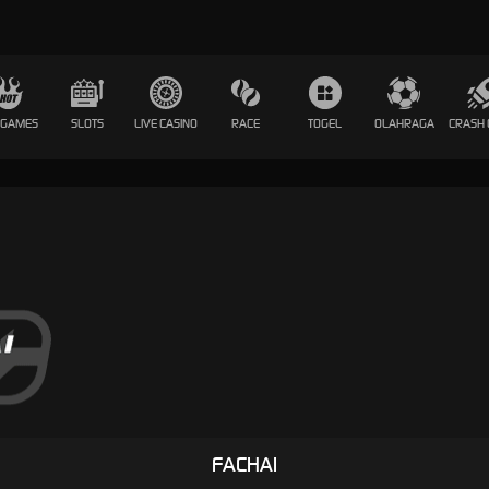
 GAMES
SLOTS
LIVE CASINO
RACE
TOGEL
OLAHRAGA
CRASH
FACHAI