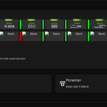
an tidak dapat diproses
Penarikan
Rata-rata 5 Menit