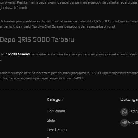
akun e-wallet. Pastikan nama pada rekening sesuai dengan nama yang Anda daftarkan agar proses 
gian bawah formulir.
 bisa langsung melakukan deposit minimal, misalnya melalui fitur QRIS 5000, untuk mulai menjel
mbantu Anda melalui fitur Live Chat. Selamat bergabung dan semoga beruntung!
 Depo QRIS 5000 Terbaru
udah.
SPV88 Alternatif
hadir sebagai link resmi bagi para pemain yang mengutamakan kecepatan d
u.
tan dalam hitungan detik. Selain sistem pembayaran yang modern, SPV88 juga menjamin keaman
us, transparan, dan terpercaya hanya di link resmi SPV88.
Kategori
Dukunga
Hot Games
+628
Slots
Spv8
Live Casino