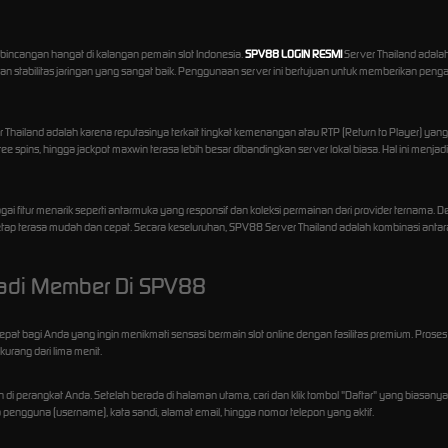
perbincangan hangat di kalangan pemain slot Indonesia.
SPV88 LOGIN RESMI
Server Thailand adalah
dan stabilitas jaringan yang sangat baik. Penggunaan server ini bertujuan untuk memberikan pen
iland adalah karena reputasinya terkait tingkat kemenangan atau RTP (Return to Player) yang le
ee spins, hingga jackpot maxwin terasa lebih besar dibandingkan server lokal biasa. Hal ini menj
fitur menarik seperti antarmuka yang responsif dan koleksi permainan dari provider ternama. D
ni tetap terasa mudah dan cepat. Secara keseluruhan, SPV88 Server Thailand adalah kombinasi ant
jadi Member Di SPV88
pat bagi Anda yang ingin menikmati sensasi bermain slot online dengan fasilitas premium. Proses 
rang dari lima menit.
perangkat Anda. Setelah berada di halaman utama, cari dan klik tombol "Daftar" yang biasanya t
nama pengguna (username), kata sandi, alamat email, hingga nomor telepon yang aktif.