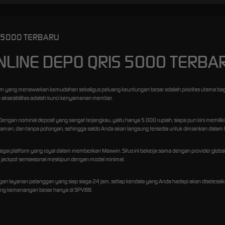
S 5000 TERBARU
NLINE DEPO QRIS 5000 TERBA
atform yang menawarkan kemudahan sekaligus peluang keuntungan besar adalah prioritas utama bagi
a aksesibilitas adalah kunci kenyamanan member.
. Dengan nominal deposit yang sangat terjangkau, yaitu hanya 5.000 rupiah, siapa pun kini me
aman, dan tanpa potongan, sehingga saldo Anda akan langsung tersedia untuk dimainkan dalam h
bagai platform yang royal dalam memberikan Maxwin. Situs ini bekerja sama dengan provider glo
h jackpot sensasional meskipun dengan modal minimal.
an layanan pelanggan yang siap siaga 24 jam, setiap kendala yang Anda hadapi akan diseles
luang kemenangan besar hanya di SPV88.