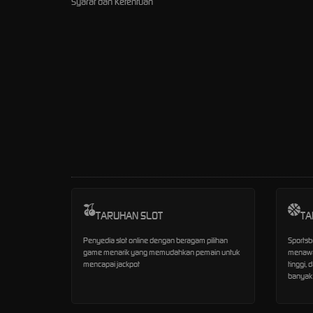
Syarat dan Ketentuan
TARUHAN SLOT
TA
Penyedia slot online dengan beragam pilihan
Sportsb
game menarik yang memudahkan pemain untuk
menawar
mencapai jackpot
tinggi,
banyak 