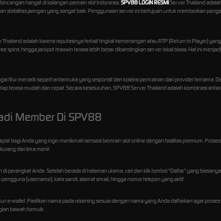
perbincangan hangat di kalangan pemain slot Indonesia.
SPV88 LOGIN RESMI
Server Thailand adalah
dan stabilitas jaringan yang sangat baik. Penggunaan server ini bertujuan untuk memberikan pen
iland adalah karena reputasinya terkait tingkat kemenangan atau RTP (Return to Player) yang le
ee spins, hingga jackpot maxwin terasa lebih besar dibandingkan server lokal biasa. Hal ini menj
fitur menarik seperti antarmuka yang responsif dan koleksi permainan dari provider ternama. D
ni tetap terasa mudah dan cepat. Secara keseluruhan, SPV88 Server Thailand adalah kombinasi ant
jadi Member Di SPV88
pat bagi Anda yang ingin menikmati sensasi bermain slot online dengan fasilitas premium. Proses 
rang dari lima menit.
perangkat Anda. Setelah berada di halaman utama, cari dan klik tombol "Daftar" yang biasanya t
nama pengguna (username), kata sandi, alamat email, hingga nomor telepon yang aktif.
akun e-wallet. Pastikan nama pada rekening sesuai dengan nama yang Anda daftarkan agar proses 
gian bawah formulir.