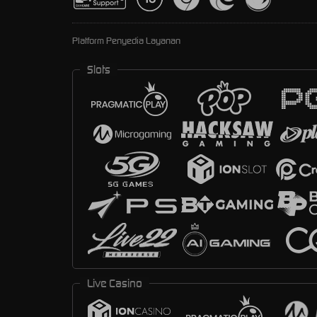
Platform Penyedia Layanan
Slots
Live Casino