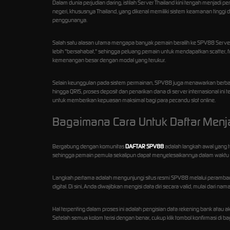
Dalam dunia perjudian daring, istilah Server Thailand kini tengah menjadi 
negeri, khususnya Thailand, yang dikenal memiliki sistem keamanan tinggi 
penggunanya.
Salah satu alasan utama mengapa banyak pemain beralih ke SPV88 Server Tha
lebih "bersahabat," sehingga peluang pemain untuk mendapatkan scatter, fr
kemenangan besar dengan modal yang terukur.
Selain keunggulan pada sistem permainan, SPV88 juga menawarkan berbagai 
hingga QRIS, proses deposit dan penarikan dana di server internasional i
untuk memberikan kepuasan maksimal bagi para pecandu slot online.
Bagaimana Cara Untuk Daftar Men
Bergabung dengan komunitas
DAFTAR SPV88
adalah langkah awal yang te
sehingga pemain pemula sekalipun dapat menyelesaikannya dalam waktu ku
Langkah pertama adalah mengunjungi situs resmi SPV88 melalui peramban di 
digital. Di sini, Anda diwajibkan mengisi data diri secara valid, mulai dari 
Hal terpenting dalam proses ini adalah pengisian data rekening bank atau 
Setelah semua kolom terisi dengan benar, cukup klik tombol konfirmasi di ba