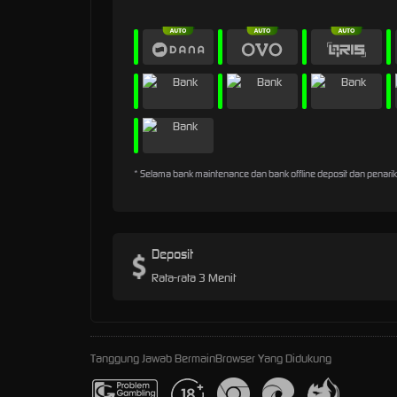
* Selama bank maintenance dan bank offline deposit dan penarik
Deposit
Rata-rata 3 Menit
Tanggung Jawab Bermain
Browser Yang Didukung