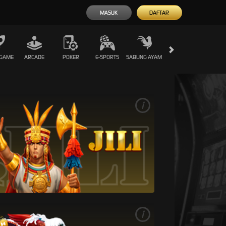
MASUK
DAFTAR
 GAME
ARCADE
POKER
E-SPORTS
SABUNG AYAM
PROMOSI
i
i