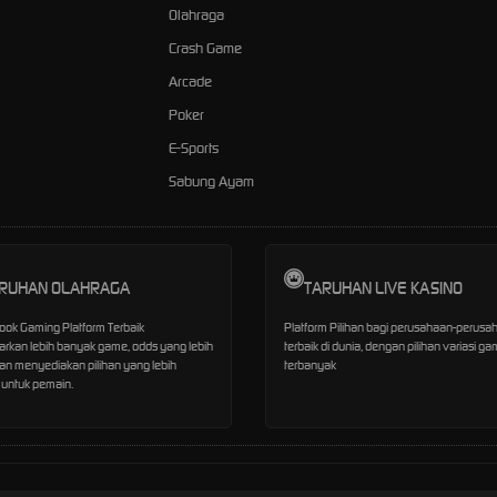
Olahraga
Crash Game
Arcade
Poker
E-Sports
Sabung Ayam
RUHAN OLAHRAGA
TARUHAN LIVE KASINO
ook Gaming Platform Terbaik
Platform Pilihan bagi perusahaan-perusa
kan lebih banyak game, odds yang lebih
terbaik di dunia, dengan pilihan variasi g
 dan menyediakan pilihan yang lebih
terbanyak
untuk pemain.